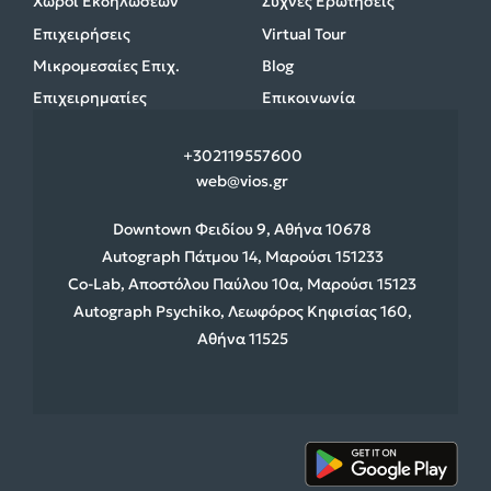
Χώροι Εκδηλώσεων
Συχνές Ερωτήσεις
Επιχειρήσεις
Virtual Tour
Μικρομεσαίες Επιχ.
Blog
Επιχειρηματίες
Επικοινωνία
+30
2119557600
web@vios.gr
Downtown Φειδίου 9, Αθήνα 10678
Autograph Πάτμου 14, Μαρούσι 151233
Co-Lab, Αποστόλου Παύλου 10α, Μαρούσι 15123
Autograph Psychiko, Λεωφόρος Κηφισίας 160,
Αθήνα 11525