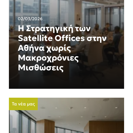
02/03/2026
Η Στρατηγική των
Satellite Offices στην
Αθήνα χωρίς
Μακροχρόνιες
Μισθώσεις
Τα νέα μας