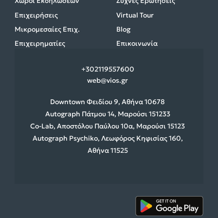
Χώροι Εκδηλώσεων
Συχνές Ερωτήσεις
Επιχειρήσεις
Virtual Tour
Μικρομεσαίες Επιχ.
Blog
Επιχειρηματίες
Επικοινωνία
+30
2119557600
web@vios.gr
Downtown Φειδίου 9, Αθήνα 10678
Autograph Πάτμου 14, Μαρούσι 151233
Co-Lab, Αποστόλου Παύλου 10α, Μαρούσι 15123
Autograph Psychiko, Λεωφόρος Κηφισίας 160,
Αθήνα 11525